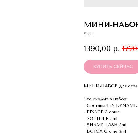
МИНИ-НАБОР
SKU:
1390,00
р.
1720
КУПИТЬ СЕЙЧАС
МИНИ-НАБОР для стрейчи
Что входит в набор:
- Составы 1+2 DYNAMIC
- FIXAGE 3 саше
- SOFTNER 5ml
- SHAMP LASH 5ml
- BOTOX Creme 3ml