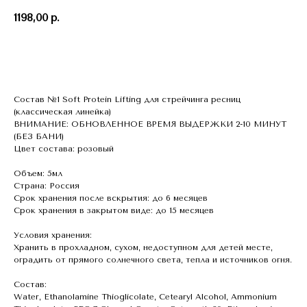
1198,00
р.
КУПИТЬ СЕЙЧАС
Cостав №1 Soft Protein Lifting для стрейчинга ресниц
(классическая линейка)
ВНИМАНИЕ: ОБНОВЛЕННОЕ ВРЕМЯ ВЫДЕРЖКИ 2-10 МИНУТ
(БЕЗ БАНИ)
Цвет состава: розовый
Объем: 5мл
Страна: Россия
Срок хранения после вскрытия: до 6 месяцев
Срок хранения в закрытом виде: до 15 месяцев
Условия хранения:
Хранить в прохладном, сухом, недоступном для детей месте,
оградить от прямого солнечного света, тепла и источников огня.
Состав:
Water, Ethanolamine Thioglicolate, Cetearyl Alcohol, Ammonium