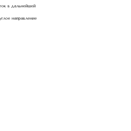
ток в дальнейшей
углое направление