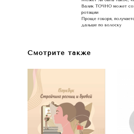
Валик ТОЧНО может созд
ротации
Проще говоря, получаетс
дальше по волоску
Смотрите также