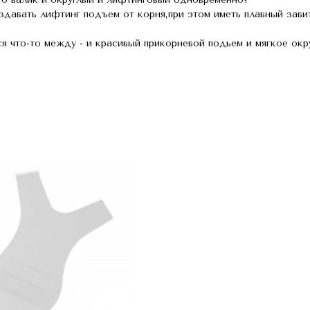
авать лифтинг подъем от корня,при этом иметь плавный зави
я что-то между - и красивый прикорневой подьем и мягкое окр