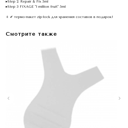
▸Step 2. Repair & Fix 5ml
▸Step 3 FIXAGE "1 million fruit" 5ml
+ ✔ термо-пакет zip-lock для хранения составов в подарок!
Смотрите также