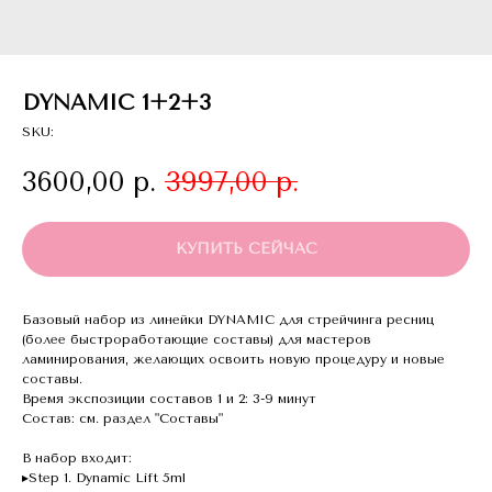
DYNAMIC 1+2+3
SKU:
3600,00
р.
3997,00
р.
КУПИТЬ СЕЙЧАС
Базовый набор из линейки DYNAMIC для стрейчинга ресниц
(более быстроработающие составы) для мастеров
ламинирования, желающих освоить новую процедуру и новые
составы.
Время экспозиции составов 1 и 2: 3-9 минут
Состав: см. раздел "Составы"
В набор входит:
▸Step 1. Dynamic Lift 5ml