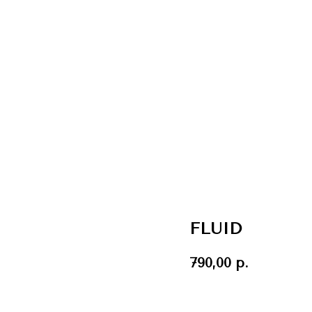
FLUID
790,00
р.
КУПИТЬ СЕЙЧАС