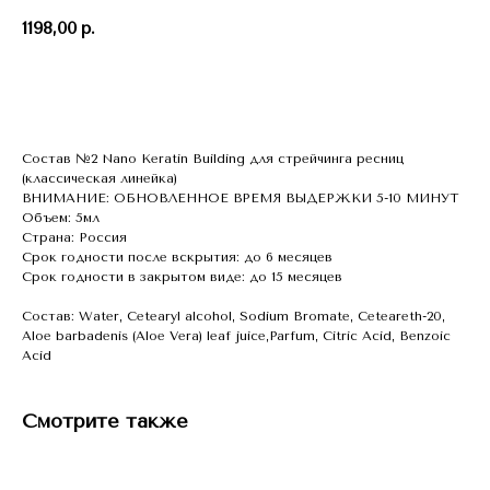
1198,00
р.
КУПИТЬ СЕЙЧАС
Cостав №2 Nano Keratin Building для стрейчинга ресниц
(классическая линейка)
ВНИМАНИЕ: ОБНОВЛЕННОЕ ВРЕМЯ ВЫДЕРЖКИ 5-10 МИНУТ
Объем: 5мл
Страна: Россия
Срок годности после вскрытия: до 6 месяцев
Срок годности в закрытом виде: до 15 месяцев
Состав: Water, Cetearyl alcohol, Sodium Bromate, Ceteareth-20,
Aloe barbadenis (Aloe Vera) leaf juice,Parfum, Citric Acid, Benzoic
Acid
Смотрите также