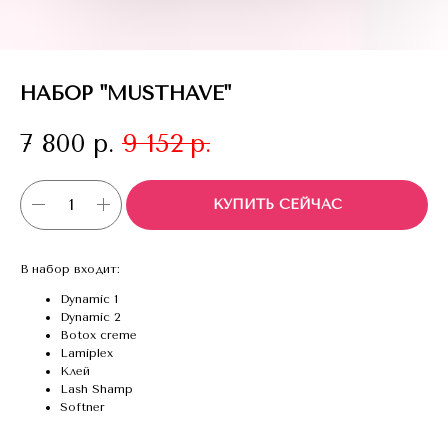
НАБОР "MUSTHAVE"
7 800
р.
9 152
р.
КУПИТЬ СЕЙЧАС
В набор входит:
Dynamic 1
Dynamic 2
Botox creme
Lamiplex
Клей
Lash Shamp
Softner