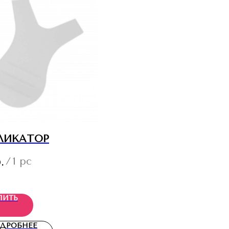
ЛИКАТОР
.
/
1 pc
ПИТЬ
ДРОБНЕЕ