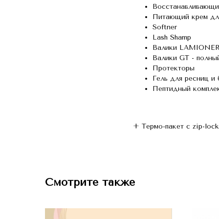
Восстанавливающи
Питающий крем для
Softner
Lash Shamp
Валики LAMIONER -
Валики GT - полный
Протекторы
Гель для ресниц и
Пептидный компле
+ Термо-пакет с zip-loc
Смотрите также