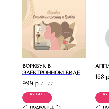
ВОРКБУК В
АПП
ЭЛЕКТРОННОМ ВИДЕ
168
р
999
р.
/
1 pc
КУПИТЬ
КУ
ПОДРОБНЕЕ
ПО