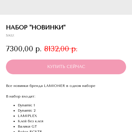
НАБОР "НОВИНКИ"
SKU:
7300,00
р.
8132,00
р.
КУПИТЬ СЕЙЧАС
Все новинки бренда LAMIONER в одном наборе
В набор входит:
Dynamic 1
Dynamic 2
LAMIPLEX
Клей без клея
Валики GT
Botox RCSTR