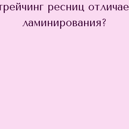
трейчинг ресниц отличае
ламинирования?