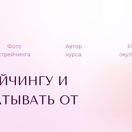
Фото
Автор
Р
стрейчинга
курса
оку
ЙЧИНГУ И
АТЫВАТЬ ОТ